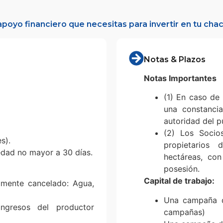
apoyo financiero que necesitas para invertir en tu ch
Notas & Plazos
Notas Importantes
(1) En caso de 
una constancia
autoridad del p
(2) Los Socio
s).
propietarios
edad no mayor a 30 días.
hectáreas, co
posesión.
Capital de trabajo:
amente cancelado: Agua,
Una campaña d
ngresos del productor
campañas)