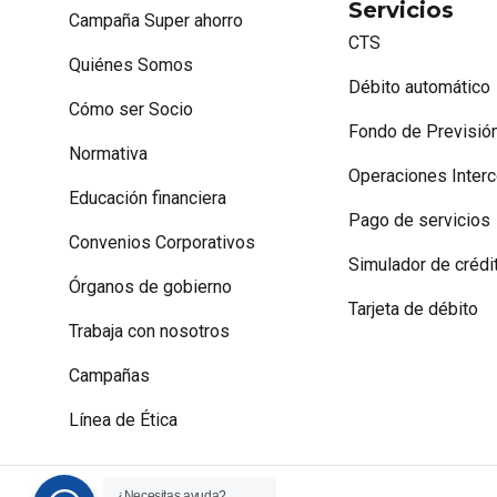
Servicios
Campaña Super ahorro
CTS
Quiénes Somos
Débito automático
Cómo ser Socio
Fondo de Previsión
Normativa
Operaciones Interc
Educación financiera
Pago de servicios
Convenios Corporativos
Simulador de crédi
Órganos de gobierno
Tarjeta de débito
Trabaja con nosotros
Campañas
Línea de Ética
¿Necesitas ayuda?