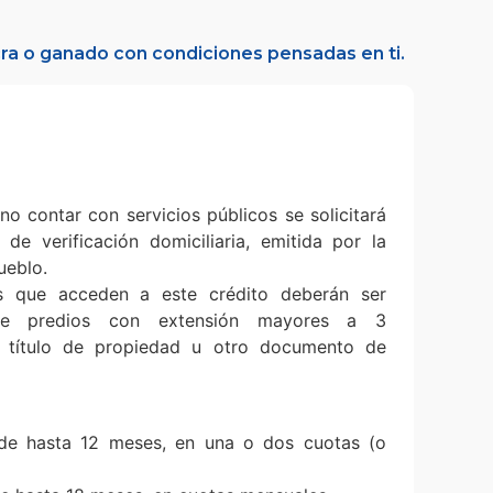
acra o ganado con condiciones pensadas en ti.
no contar con servicios públicos se solicitará
 de verificación domiciliaria, emitida por la
ueblo.
s que acceden a este crédito deberán ser
 de predios con extensión mayores a 3
n título de propiedad u otro documento de
e hasta 12 meses, en una o dos cuotas (o