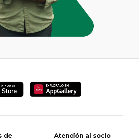
s de
Atención al socio