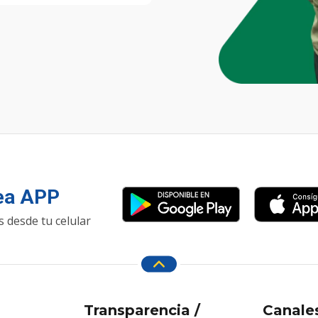
nea APP
 desde tu celular
Transparencia /
Canale