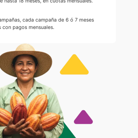
 hasta 18 meses, en cuotas mensuales.
campañas, cada campaña de 6 ó 7 meses
 con pagos mensuales.