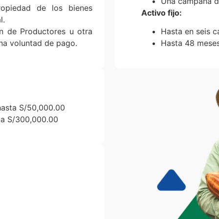
Una campaña de
ropiedad de los bienes
Activo fijo:
l.
n de Productores u otra
Hasta en seis 
ena voluntad de pago.
Hasta 48 meses
hasta S/50,000.00
sta S/300,000.00