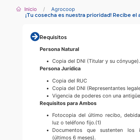
Inicio
Agrocoop
¡Tu cosecha es nuestra prioridad! Recibe el 
Requisitos
Persona Natural
Copia del DNI (Titular y su cónyuge).
Persona Jurídica
Copia del RUC
Copia del DNI (Representantes legale
Vigencia de poderes con una antigü
Requisitos para Ambos
Fotocopia del último recibo, debid
luz o teléfono fijo.(1)
Documentos que sustenten los i
(últimos 6 meses).