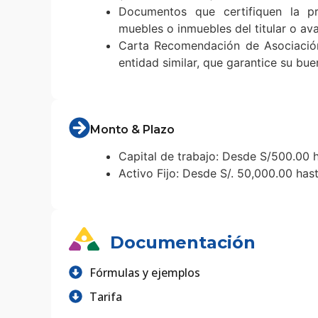
Documentos que certifiquen la p
muebles o inmuebles del titular o ava
Carta Recomendación de Asociació
entidad similar, que garantice su bu
Monto & Plazo
Capital de trabajo: Desde S/500.00 
Activo Fijo: Desde S/. 50,000.00 ha
Documentación
Fórmulas y ejemplos
Tarifa