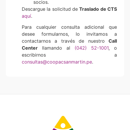
socios.
Descargue la solicitud de
Traslado de CTS
aquí
.
Para cualquier consulta adicional que
desee formularnos, lo invitamos a
contactarnos a través de nuestro
Call
Center
llamando al
(042) 52-1001
, o
escribirnos a
consultas@coopacsanmartin.pe
.