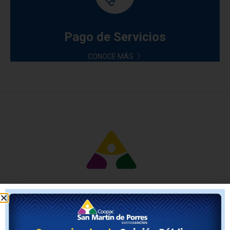
Pago de Servicios
CONOCE MÁS
Socio en Línea APP
Todas las operaciones desde tu celular