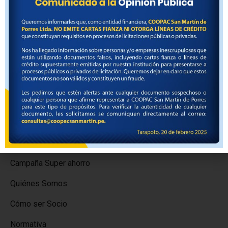
Institucional
Campaña Super ahorro
Quiénes Somos
Cómo ser Socio
Normativa