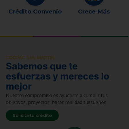
Crédito Convenio
Crece Más
COOPAC SAN MARTIN
Sabemos que te
esfuerzas y mereces lo
mejor
Nuestro compromiso es ayudarte a cumplir tus
objetivos, proyectos, hacer realidad tussueños.
Solicita tu crédito