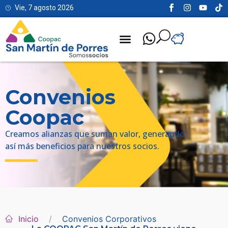
Vie, 7 agosto 2026
Convenios
Coopac
Creamos alianzas que suman valor, generando
así más beneficios para nuestros socios.
Inicio
Convenios Corporativos